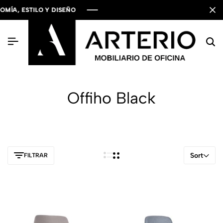
A, ESTILO Y DISEÑO
A, ESTILO Y DISEÑO
A, ESTILO Y DISEÑO
Offiho Black
Sort
FILTRAR