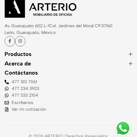
Av. Guanajuato 602 L-1
Col. Jardines del Moral CP.37160
León, Guanajuato, México
Productos
Acerca de
Contáctanos
477 301 7061
477 234 3923
477 333 2104
Escríbenos
Ver mi cotización
© 2026 ARTERIO. Derechos Reservados.