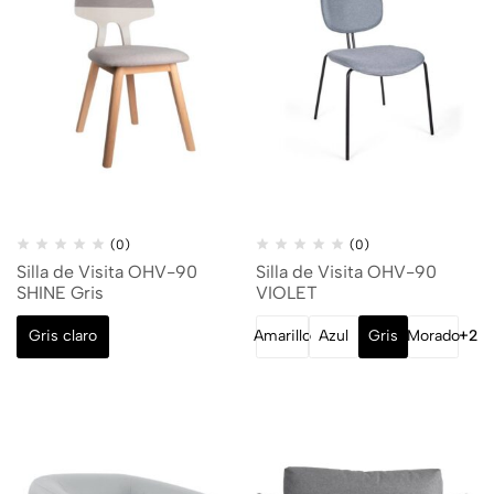
(0)
(0)
Silla de Visita OHV-90
Silla de Visita OHV-90
SHINE Gris
VIOLET
Gris claro
Amarillo
Azul
Gris
Morado
+2