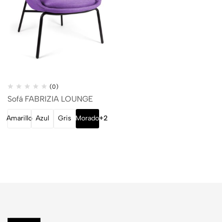
(0)
Sofá FABRIZIA LOUNGE
Amarillo
Azul
Gris
Morado
+2