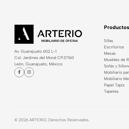
Producto
Sillas
Escritorios
Av. Guanajuato 602 L-1
Mesas
Col. Jardines del Moral CP.37160
Muebles de 
León, Guanajuato, México
Sofás y Sillon
Mobiliario par
Mobiliario Me
Papel Tapiz
Tapetes
© 2026 ARTERIO. Derechos Reservados.