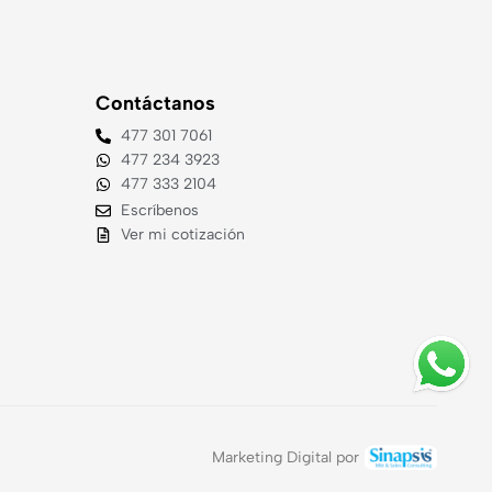
Contáctanos
477 301 7061
477 234 3923
477 333 2104
Escríbenos
Ver mi cotización
Marketing Digital por