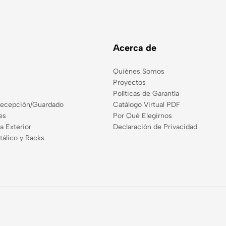
s
Acerca de
Quiénes Somos
Proyectos
Políticas de Garantía
Recepción/Guardado
Catálogo Virtual PDF
es
Por Qué Elegirnos
a Exterior
Declaración de Privacidad
tálico y Racks