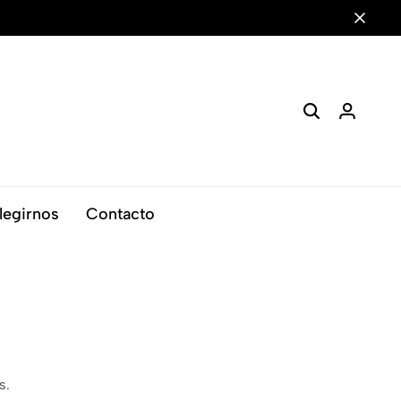
legirnos
Contacto
s.