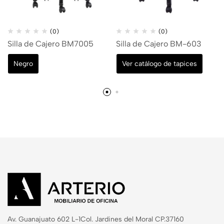
(0)
(0)
Silla de Cajero BM7005
Silla de Cajero BM-603
Negro
Ver catálogo de tapices
Av. Guanajuato 602 L-1
Col. Jardines del Moral CP.37160