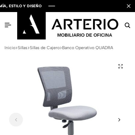
ESTILO Y DISEÑO
ESTILO Y DISEÑO
ESTILO Y DISEÑO
Inicio
Sillas
Sillas de Cajero
Banco Operativo QUADRA