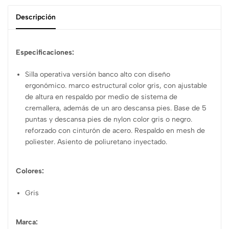
Descripción
Especificaciones:
Silla operativa versión banco alto con diseño
ergonómico. marco estructural color gris, con ajustable
de altura en respaldo por medio de sistema de
cremallera, además de un aro descansa pies. Base de 5
puntas y descansa pies de nylon color gris o negro.
reforzado con cinturón de acero. Respaldo en mesh de
poliester. Asiento de poliuretano inyectado.
Colores:
Gris
Marca: