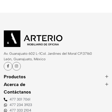
Av. Guanajuato 602 L-1
Col. Jardines del Moral CP.37160
León, Guanajuato, México
Productos
Acerca de
Contáctanos
477 301 7061
477 234 3923
477 333 2104