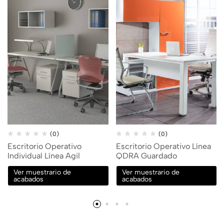
(0)
(0)
Escritorio Operativo
Escritorio Operativo Línea
Individual Línea Agil
QDRA Guardado
Ver muestrario de
Ver muestrario de
acabados
acabados