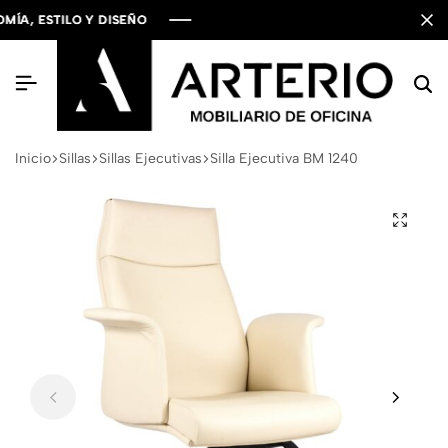
, ESTILO Y DISEÑO
, ESTILO Y DISEÑO
, ESTILO Y DISEÑO
Inicio
Sillas
Sillas Ejecutivas
Silla Ejecutiva BM 1240