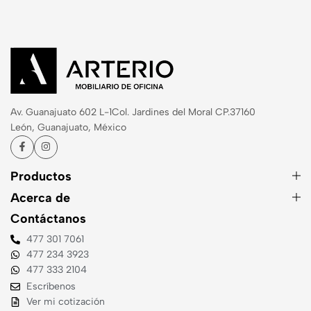
Av. Guanajuato 602 L-1
Col. Jardines del Moral CP.37160
León, Guanajuato, México
Productos
Acerca de
Contáctanos
477 301 7061
477 234 3923
477 333 2104
Escríbenos
Ver mi cotización