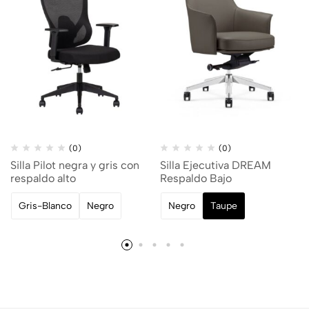
(0)
(0)
Silla Pilot negra y gris con
Silla Ejecutiva DREAM
respaldo alto
Respaldo Bajo
Gris-Blanco
Negro
Negro
Taupe