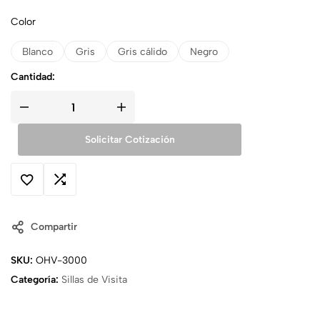
Color
Blanco
Gris
Gris cálido
Negro
Cantidad:
Solicitar Cotización
Compartir
SKU:
OHV-3000
Categoría:
Sillas de Visita