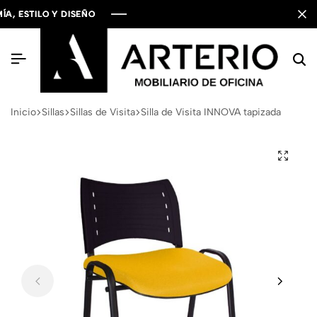
ESTILO Y DISEÑO
ESTILO Y DISEÑO
ESTILO Y DISEÑO
Inicio
Sillas
Sillas de Visita
Silla de Visita INNOVA tapizada