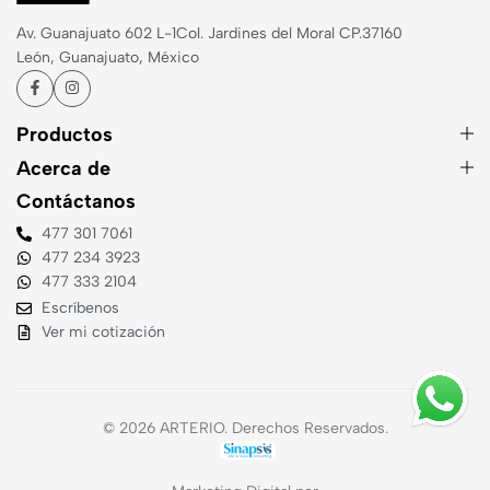
Av. Guanajuato 602 L-1
Col. Jardines del Moral CP.37160
León, Guanajuato, México
Productos
Acerca de
Contáctanos
477 301 7061
477 234 3923
477 333 2104
Escríbenos
Ver mi cotización
© 2026 ARTERIO. Derechos Reservados.