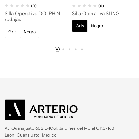
(0)
(0)
Silla Operativa DOLPHIN
Silla Operativa SLING
rodajas
Gris
Negro
Gris
Negro
Av. Guanajuato 602 L-1
Col. Jardines del Moral CP.37160
León, Guanajuato, México