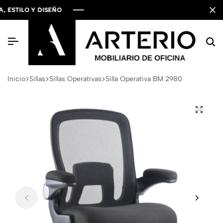
STILO Y DISEÑO
STILO Y DISEÑO
STILO Y DISEÑO
Inicio
Sillas
Sillas Operativas
Silla Operativa BM 2980