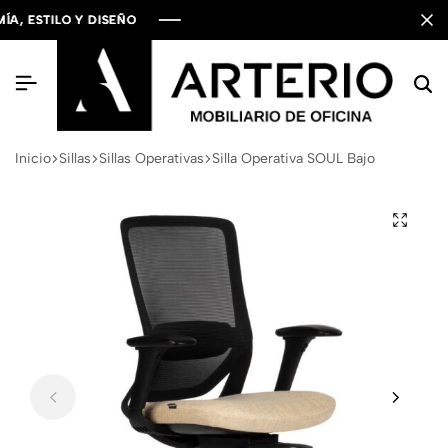
ESTILO Y DISEÑO
ESTILO Y DISEÑO
ESTILO Y DISEÑO
Inicio
Sillas
Sillas Operativas
Silla Operativa SOUL Bajo