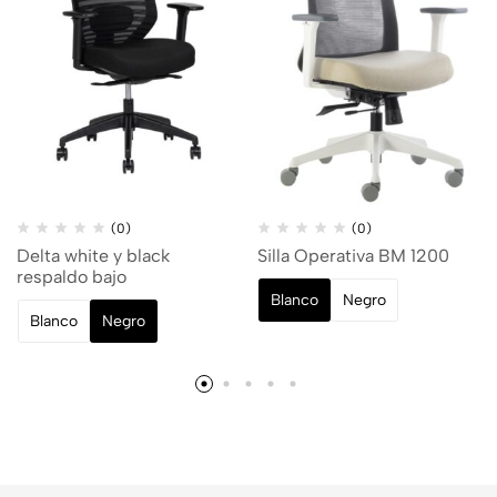
(0)
(0)
Delta white y black
Silla Operativa BM 1200
respaldo bajo
Blanco
Negro
Blanco
Negro