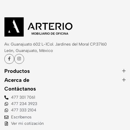
Av. Guanajuato 602 L-1
Col. Jardines del Moral CP.37160
León, Guanajuato, México
Productos
Acerca de
Contáctanos
477 301 7061
477 234 3923
477 333 2104
Escríbenos
Ver mi cotización