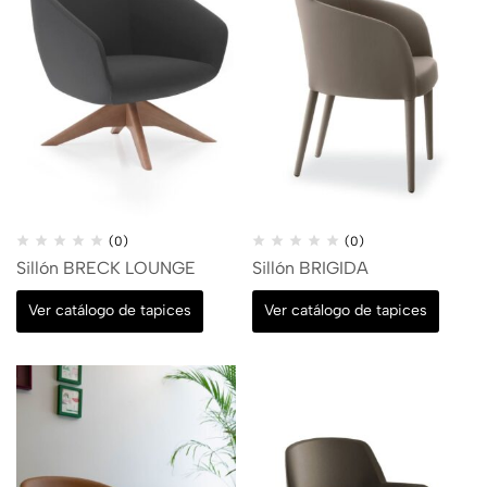
(0)
(0)
Sillón BRECK LOUNGE
Sillón BRIGIDA
Ver catálogo de tapices
Ver catálogo de tapices