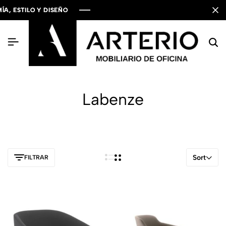
ESTILO Y DISEÑO
ESTILO Y DISEÑO
ESTILO Y DISEÑO
Labenze
Sort
FILTRAR