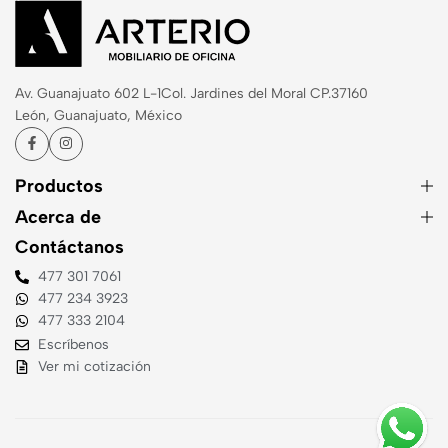
Av. Guanajuato 602 L-1
Col. Jardines del Moral CP.37160
León, Guanajuato, México
Productos
Acerca de
Contáctanos
477 301 7061
477 234 3923
477 333 2104
Escríbenos
Ver mi cotización