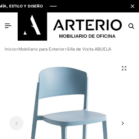
ESTILO Y DISEÑO
ESTILO Y DISEÑO
ESTILO Y DISEÑO
Inicio
Mobiliario para Exterior
Silla de Visita ABUELA