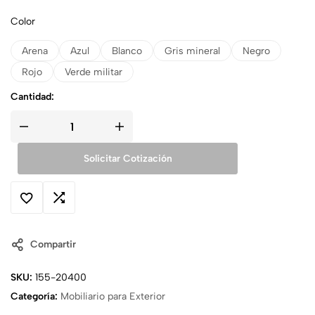
Color
Arena
Azul
Blanco
Gris mineral
Negro
Rojo
Verde militar
Cantidad:
Solicitar Cotización
Compartir
SKU:
155-20400
Categoría:
Mobiliario para Exterior