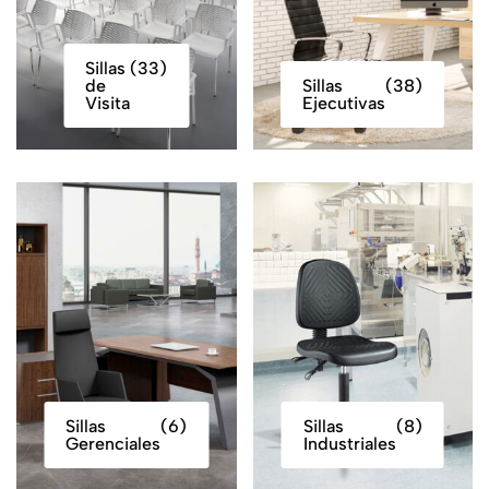
Sillas
(33)
de
Sillas
(38)
Visita
Ejecutivas
Sillas
(6)
Sillas
(8)
Gerenciales
Industriales