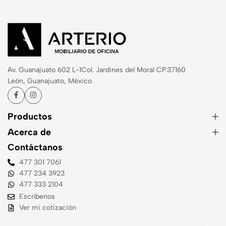
Av. Guanajuato 602 L-1
Col. Jardines del Moral CP.37160
León, Guanajuato, México
Productos
Acerca de
Contáctanos
477 301 7061
477 234 3923
477 333 2104
Escríbenos
Ver mi cotización