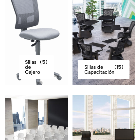
Sillas
(5)
de
Sillas de
(15)
Cajero
Capacitación