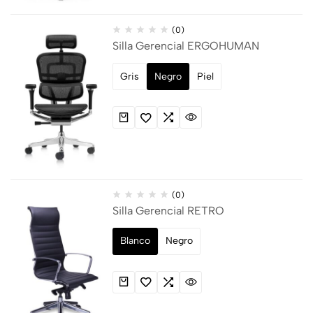
(0)
Silla Gerencial ERGOHUMAN
Gris
Negro
Piel
(0)
Silla Gerencial RETRO
Blanco
Negro