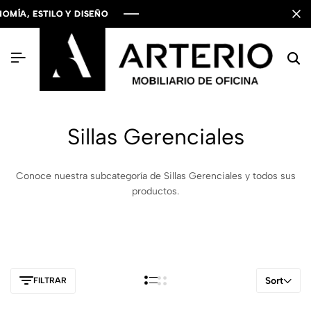
A, ESTILO Y DISEÑO
A, ESTILO Y DISEÑO
A, ESTILO Y DISEÑO
Sillas Gerenciales
Conoce nuestra subcategoría de Sillas Gerenciales y todos sus
productos.
Sort
FILTRAR