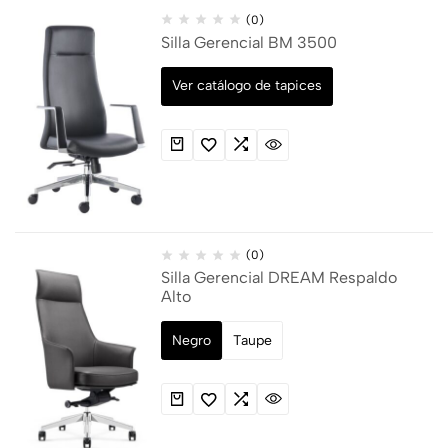
(0)
Silla Gerencial BM 3500
Ver catálogo de tapices
(0)
Silla Gerencial DREAM Respaldo
Alto
Negro
Taupe