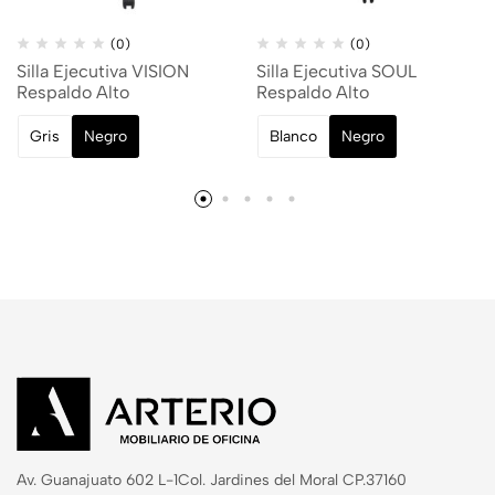
(0)
(0)
Silla Ejecutiva VISION
Silla Ejecutiva SOUL
Respaldo Alto
Respaldo Alto
Gris
Negro
Blanco
Negro
Av. Guanajuato 602 L-1
Col. Jardines del Moral CP.37160