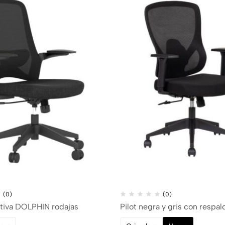
(0)
(0)
ativa DOLPHIN rodajas
Pilot negra y gris con respal