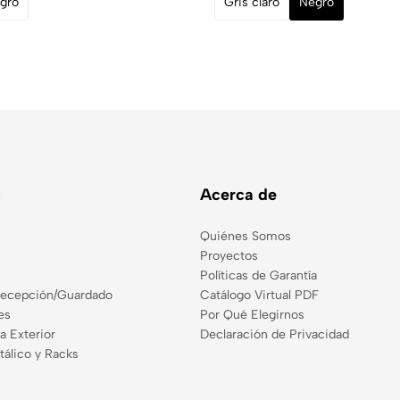
gro
Gris claro
Negro
s
Acerca de
Quiénes Somos
Proyectos
Políticas de Garantía
Recepción/Guardado
Catálogo Virtual PDF
es
Por Qué Elegirnos
a Exterior
Declaración de Privacidad
tálico y Racks