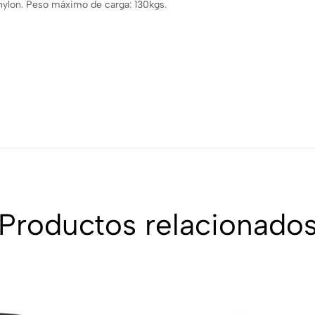
nylon. Peso máximo de carga: 130kgs.
Productos relacionado