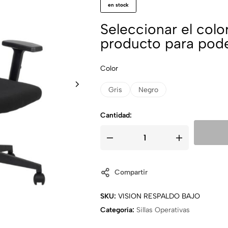
en stock
Seleccionar el color
producto para pode
Color
Gris
Negro
Cantidad:
Compartir
SKU:
VISION RESPALDO BAJO
Categoría:
Sillas Operativas