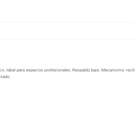
co. Ideal para espacios profesionales. Respaldo bajo. Mecanismo: recl
ctado.