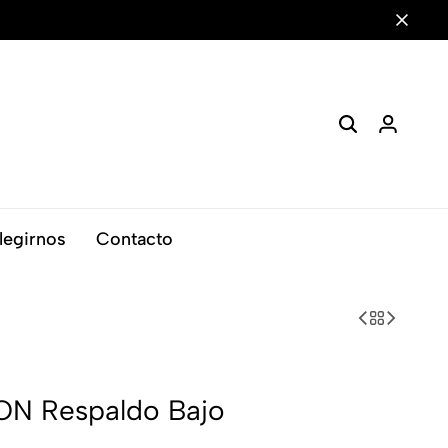
legirnos
Contacto
SION Respaldo Bajo