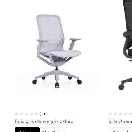
(0)
Epic gris claro y gris oxford
Silla Oper